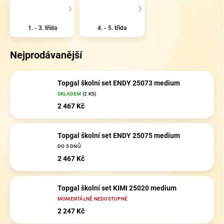
1. - 3. třída
4. - 5. třída
Nejprodávanější
Topgal školní set ENDY 25073 medium
SKLADEM
(2 KS)
2 467 Kč
Topgal školní set ENDY 25075 medium
DO 5 DNŮ
2 467 Kč
Topgal školní set KIMI 25020 medium
MOMENTÁLNĚ NEDOSTUPNÉ
2 247 Kč