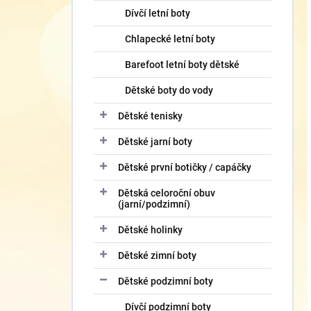
Dívčí letní boty
Chlapecké letní boty
Barefoot letní boty dětské
Dětské boty do vody
Dětské tenisky
Dětské jarní boty
Dětské první botičky / capáčky
Dětská celoroční obuv
(jarní/podzimní)
Dětské holinky
Dětské zimní boty
Dětské podzimní boty
Dívčí podzimní boty