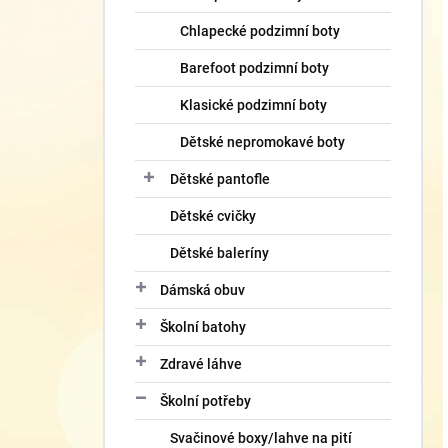
Chlapecké podzimní boty
Barefoot podzimní boty
Klasické podzimní boty
Dětské nepromokavé boty
Dětské pantofle
Dětské cvičky
Dětské baleríny
Dámská obuv
Školní batohy
Zdravé láhve
Školní potřeby
Svačinové boxy/lahve na pití