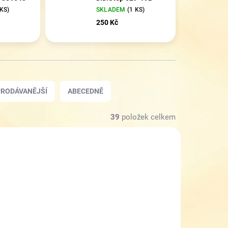
 KS)
SKLADEM
(1 KS)
250 Kč
RODÁVANĚJŠÍ
ABECEDNĚ
39
položek celkem
VÝPRODEJ