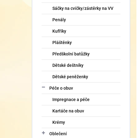
Sáčky na cvičky/zástěrky na VV
Penály
Kufříky
Pláštěnky
Předškolní batůžky
Dětské deštníky
Dětské peněženky
Péče o obuv
Impregnace a péče
Kartáče na obuv
Krémy
Oblečení