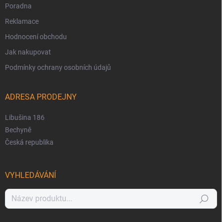
Poradna
Reklamace
Hodnocení obchodu
Jak nakupovat
Podmínky ochrany osobních údajů
ADRESA PRODEJNY
Libušina 186
Bechyně
Česká republika
VYHLEDÁVÁNÍ
Hledat