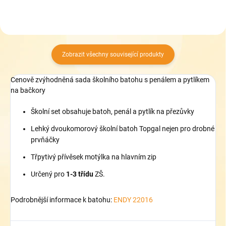
Zobrazit všechny související produkty
Cenově zvýhodněná sada školního batohu s penálem a pytlíkem
na bačkory
Školní set obsahuje batoh, penál a pytlík na přezůvky
Lehký dvoukomorový školní batoh Topgal nejen pro drobné
prvňáčky
Třpytivý přívěsek motýlka na hlavním zip
Určený pro
1-3 třídu
ZŠ.
Podrobnější informace k batohu:
ENDY 22016