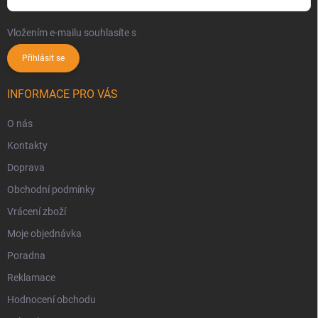
Vložením e-mailu souhlasíte s
podmínkami ochrany osobních údajů
Přihlásit se
INFORMACE PRO VÁS
O nás
Kontakty
Doprava
Obchodní podmínky
Vrácení zboží
Moje objednávka
Poradna
Reklamace
Hodnocení obchodu