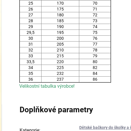
25
170
70
26
175
71
27
180
72
28
185
73
29
190
74
29,5
195
75
30
200
76
31
205
77
32
210
78
33
215
79
33,5
220
80
34
225
82
35
232
84
36
237
86
Velikostní tabulka výrobce!
Doplňkové parametry
Dětské bačkory do školky a 
Kategorie
: