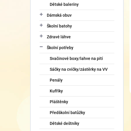
Dětské baleríny
Dámská obuv
Školní batohy
Zdravé láhve
Školní potřeby
Svačinové boxy/lahve na pití
Sáčky na cvičky/zástěrky na VV
Penály
Kufříky
Pláštěnky
Předškolní batůžky
Dětské deštníky