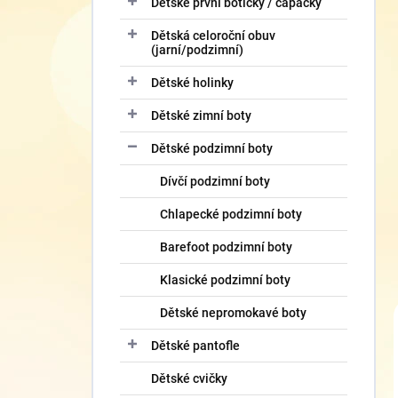
Dětské první botičky / capáčky
Dětská celoroční obuv
(jarní/podzimní)
Dětské holinky
Dětské zimní boty
Dětské podzimní boty
Dívčí podzimní boty
Chlapecké podzimní boty
Barefoot podzimní boty
Klasické podzimní boty
Dětské nepromokavé boty
Dětské pantofle
Dětské cvičky