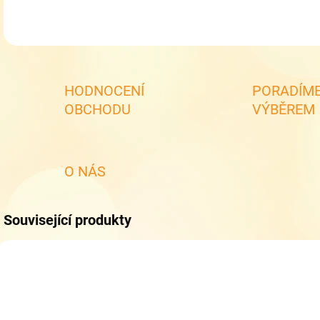
HODNOCENÍ
PORADÍME
OBCHODU
VÝBĚREM
O NÁS
Související produkty
NOVINKA
NOV