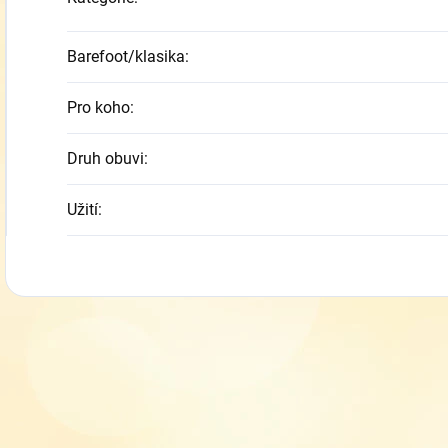
Barefoot/klasika
:
Pro koho
:
Druh obuvi
:
Užití
: