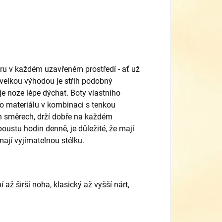
u v každém uzavřeném prostředí - ať už
 velkou výhodou je střih podobný
e noze lépe dýchat. Boty vlastního
ího materiálu v kombinaci s tenkou
h směrech, drží dobře na každém
poustu hodin denně, je důležité, že mají
mají vyjímatelnou stélku.
 až širší noha, klasický až vyšší nárt,