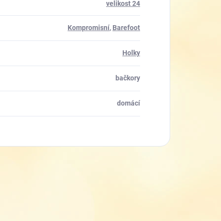
velikost 24
Kompromisní
,
Barefoot
Holky
bačkory
domácí