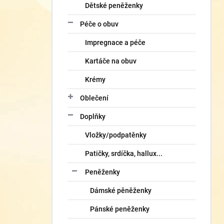
Dětské peněženky
Péče o obuv
Impregnace a péče
Kartáče na obuv
Krémy
Oblečení
Doplňky
Vložky/podpatěnky
Patičky, srdíčka, hallux...
Peněženky
Dámské pěněženky
Pánské peněženky