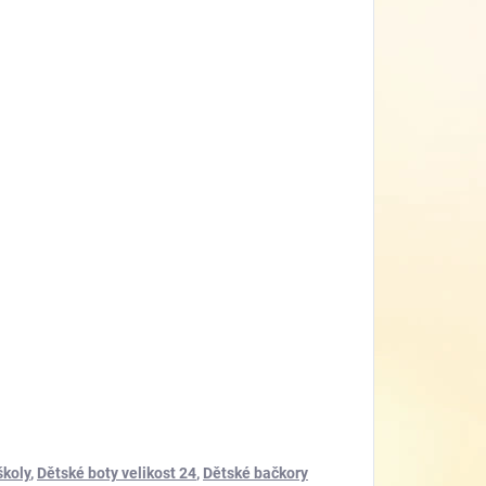
školy
,
Dětské boty velikost 24
,
Dětské bačkory