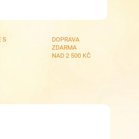
ZEPTAT SE
 S
DOPRAVA
ZDARMA
NAD 2 500 KČ
INKA