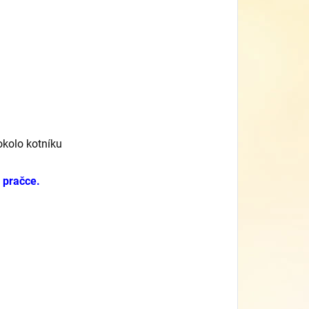
okolo kotníku
 pračce.