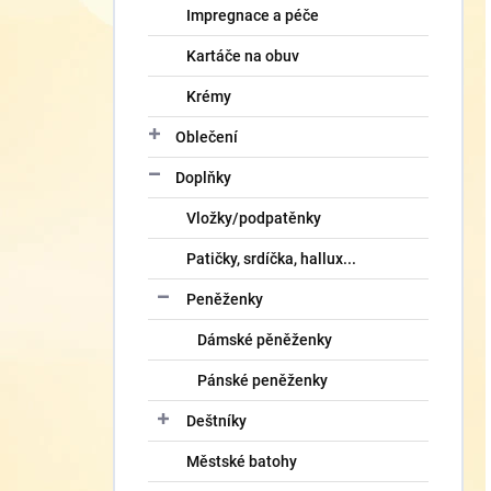
Impregnace a péče
Kartáče na obuv
Krémy
Oblečení
Doplňky
Vložky/podpatěnky
Patičky, srdíčka, hallux...
Peněženky
Dámské pěněženky
Pánské peněženky
Deštníky
Městské batohy