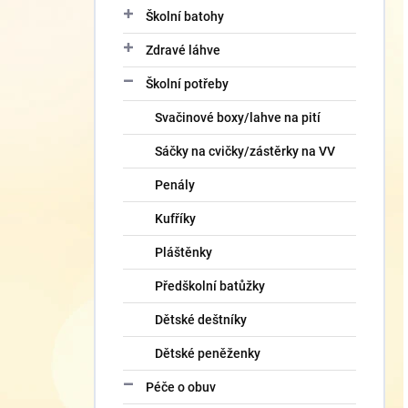
Školní batohy
Zdravé láhve
Školní potřeby
Svačinové boxy/lahve na pití
Sáčky na cvičky/zástěrky na VV
Penály
Kufříky
Pláštěnky
Předškolní batůžky
Dětské deštníky
Dětské peněženky
Péče o obuv