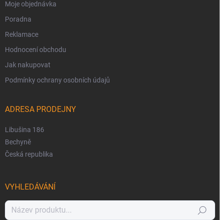
Moje objednávka
Poradna
Reklamace
Hodnocení obchodu
Jak nakupovat
Podmínky ochrany osobních údajů
ADRESA PRODEJNY
Libušina 186
Bechyně
Česká republika
VYHLEDÁVÁNÍ
Hledat