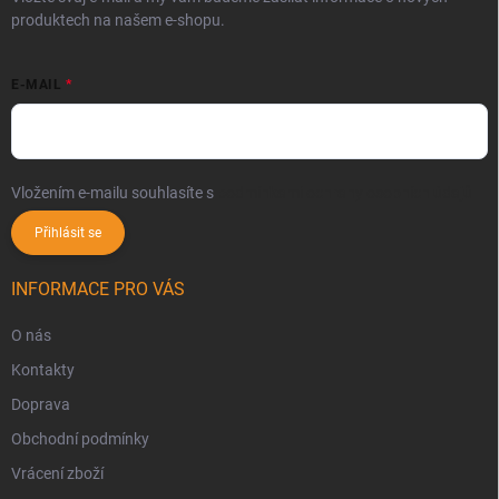
produktech na našem e-shopu.
E-MAIL
Vložením e-mailu souhlasíte s
podmínkami ochrany osobních údajů
Přihlásit se
INFORMACE PRO VÁS
O nás
Kontakty
Doprava
Obchodní podmínky
Vrácení zboží