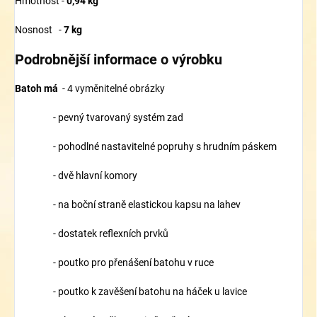
Hmotnost -
0,94
kg
Nosnost -
7 kg
Podrobnější informace o výrobku
Batoh má
- 4 vyměnitelné obrázky
- pevný tvarovaný systém zad
- pohodlné nastavitelné popruhy s hrudním páskem
- dvě hlavní komory
- na boční straně elastickou kapsu na lahev
- dostatek reflexních prvků
- poutko pro přenášení batohu v ruce
- poutko k zavěšení batohu na háček u lavice