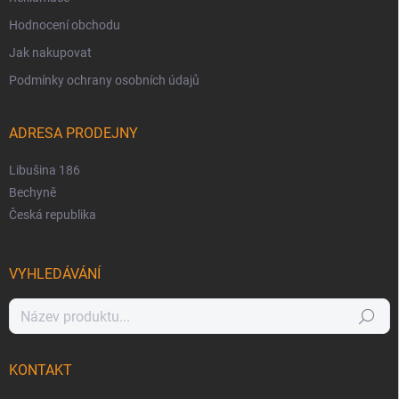
Hodnocení obchodu
Jak nakupovat
Podmínky ochrany osobních údajů
ADRESA PRODEJNY
Libušina 186
Bechyně
Česká republika
VYHLEDÁVÁNÍ
Hledat
KONTAKT