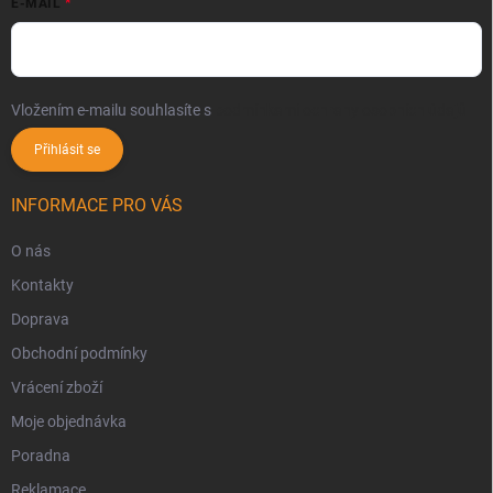
E-MAIL
Vložením e-mailu souhlasíte s
podmínkami ochrany osobních údajů
Přihlásit se
INFORMACE PRO VÁS
O nás
Kontakty
Doprava
Obchodní podmínky
Vrácení zboží
Moje objednávka
Poradna
Reklamace