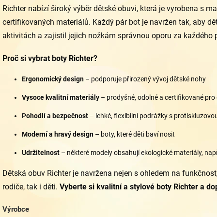
Richter nabízí široký výběr dětské obuvi, která je vyrobena s ma
certifikovaných materiálů. Každý pár bot je navržen tak, aby d
aktivitách a zajistil jejich nožkám správnou oporu za každého 
Proč si vybrat boty Richter?
Ergonomický design
– podporuje přirozený vývoj dětské nohy
Vysoce kvalitní materiály
– prodyšné, odolné a certifikované pro
Pohodlí a bezpečnost
– lehké, flexibilní podrážky s protiskluzov
Moderní a hravý design
– boty, které děti baví nosit
Udržitelnost
– některé modely obsahují ekologické materiály, např
Dětská obuv Richter je navržena nejen s ohledem na funkčnost, a
rodiče, tak i děti.
Vyberte si kvalitní a stylové boty Richter a 
Výrobce