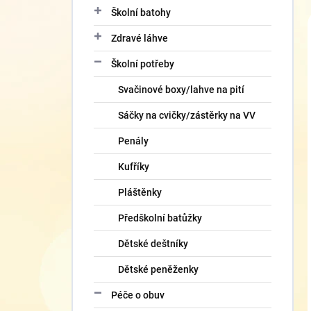
Školní batohy
Zdravé láhve
Školní potřeby
Svačinové boxy/lahve na pití
Sáčky na cvičky/zástěrky na VV
Penály
Kufříky
Pláštěnky
Předškolní batůžky
Dětské deštníky
Dětské peněženky
Péče o obuv