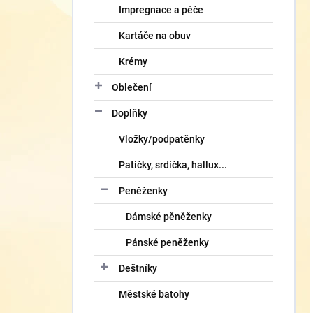
Impregnace a péče
Kartáče na obuv
Krémy
Oblečení
Doplňky
Vložky/podpatěnky
Patičky, srdíčka, hallux...
Peněženky
Dámské pěněženky
Pánské peněženky
Deštníky
Městské batohy