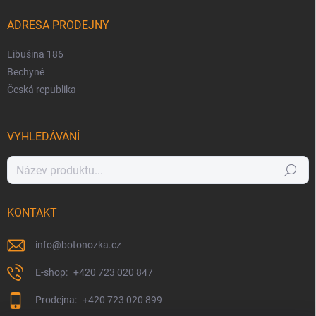
ADRESA PRODEJNY
Libušina 186
Bechyně
Česká republika
VYHLEDÁVÁNÍ
Hledat
KONTAKT
info
@
botonozka.cz
+420 723 020 847
+420 723 020 899