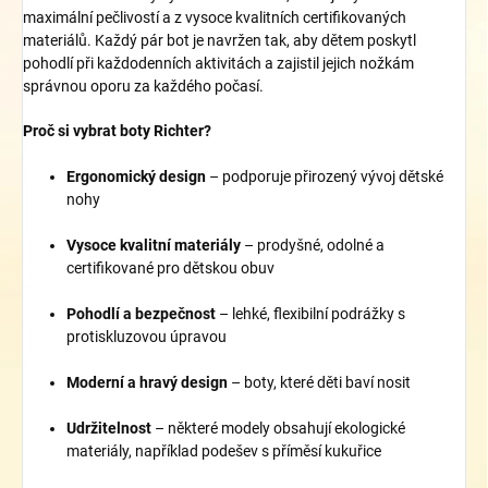
maximální pečlivostí a z vysoce kvalitních certifikovaných
materiálů. Každý pár bot je navržen tak, aby dětem poskytl
pohodlí při každodenních aktivitách a zajistil jejich nožkám
správnou oporu za každého počasí.
Proč si vybrat boty Richter?
Ergonomický design
– podporuje přirozený vývoj dětské
nohy
Vysoce kvalitní materiály
– prodyšné, odolné a
certifikované pro dětskou obuv
Pohodlí a bezpečnost
– lehké, flexibilní podrážky s
protiskluzovou úpravou
Moderní a hravý design
– boty, které děti baví nosit
Udržitelnost
– některé modely obsahují ekologické
materiály, například podešev s příměsí kukuřice