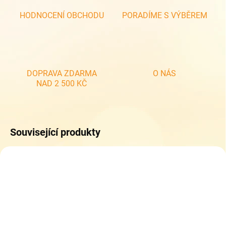
HODNOCENÍ OBCHODU
PORADÍME S VÝBĚREM
DOPRAVA ZDARMA
O NÁS
NAD 2 500 KČ
Související produkty
NOVINKA