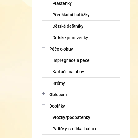
Pláštěnky
Předškolní batůžky
Dětské deštníky
Dětské peněženky
Péče o obuv
Impregnace a péče
Kartáče na obuv
Krémy
Oblečení
Doplňky
Vložky/podpatěnky
Patičky, srdíčka, hallux...