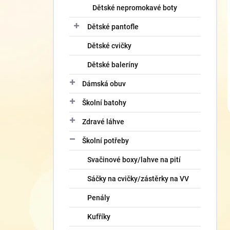
Dětské nepromokavé boty
Dětské pantofle
Dětské cvičky
Dětské baleríny
Dámská obuv
Školní batohy
Zdravé láhve
Školní potřeby
Svačinové boxy/lahve na pití
Sáčky na cvičky/zástěrky na VV
Penály
Kufříky