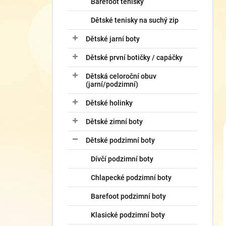
Barefoot tenisky
Dětské tenisky na suchý zip
Dětské jarní boty
Dětské první botičky / capáčky
Dětská celoroční obuv
(jarní/podzimní)
Dětské holinky
Dětské zimní boty
Dětské podzimní boty
Dívčí podzimní boty
Chlapecké podzimní boty
Barefoot podzimní boty
Klasické podzimní boty