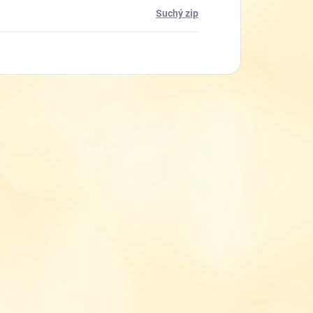
Suchý zip