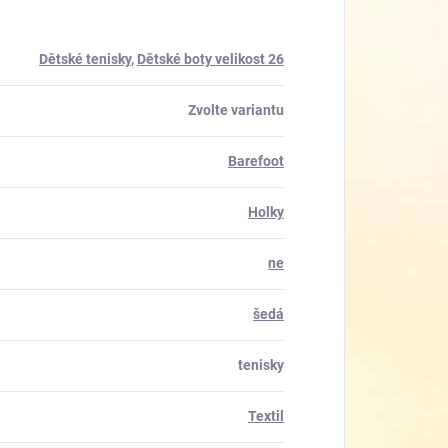
Dětské tenisky
,
Dětské boty velikost 26
Zvolte variantu
Barefoot
Holky
ne
šedá
tenisky
Textil