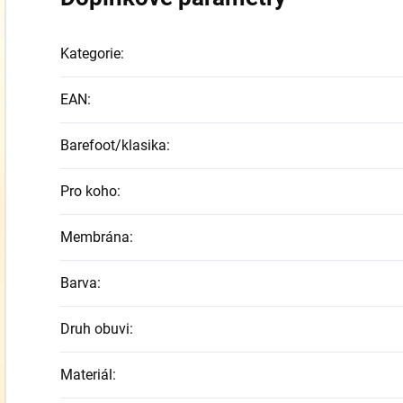
Kategorie
:
EAN
:
Barefoot/klasika
:
Pro koho
:
Membrána
:
Barva
:
Druh obuvi
:
Materiál
: