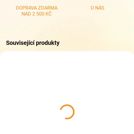
DOPRAVA ZDARMA
O NÁS
NAD 2 500 KČ
Související produkty
SKLADEM
(1 KS)
Topgal penál 24009
309 Kč