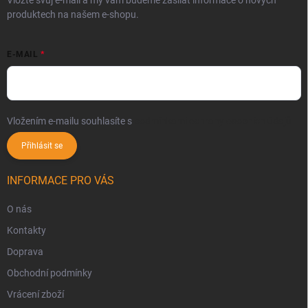
produktech na našem e-shopu.
E-MAIL
Vložením e-mailu souhlasíte s
podmínkami ochrany osobních údajů
Přihlásit se
INFORMACE PRO VÁS
O nás
Kontakty
Doprava
Obchodní podmínky
Vrácení zboží