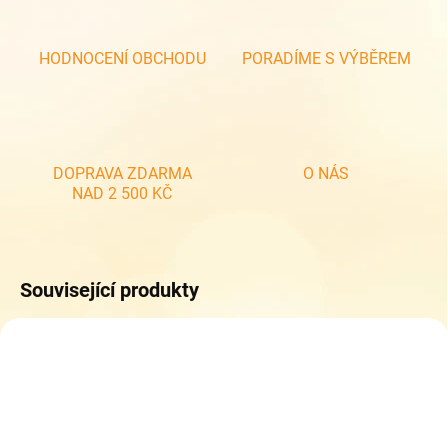
HODNOCENÍ OBCHODU
PORADÍME S VÝBĚREM
DOPRAVA ZDARMA
O NÁS
NAD 2 500 KČ
Související produkty
ZDARMA
ZDARM