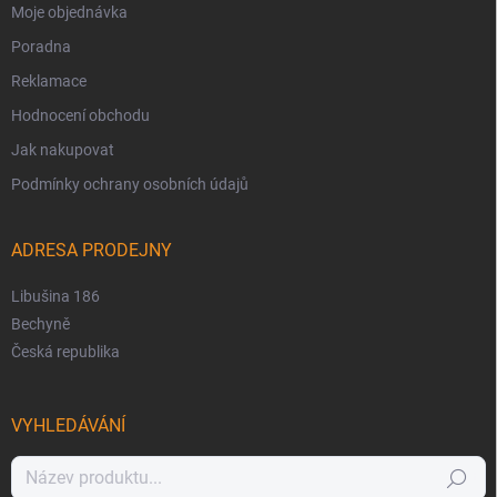
Moje objednávka
Poradna
Reklamace
Hodnocení obchodu
Jak nakupovat
Podmínky ochrany osobních údajů
ADRESA PRODEJNY
Libušina 186
Bechyně
Česká republika
VYHLEDÁVÁNÍ
Hledat