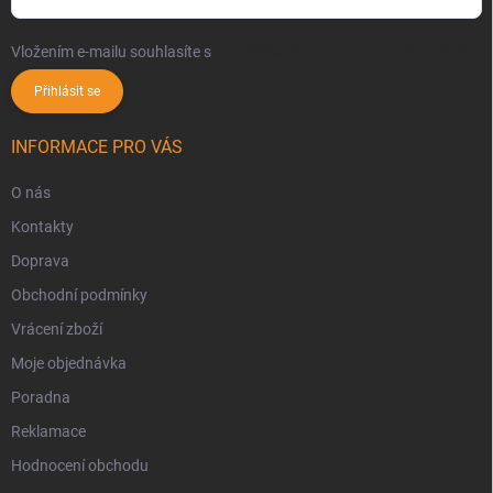
Vložením e-mailu souhlasíte s
podmínkami ochrany osobních údajů
Přihlásit se
INFORMACE PRO VÁS
O nás
Kontakty
Doprava
Obchodní podmínky
Vrácení zboží
Moje objednávka
Poradna
Reklamace
Hodnocení obchodu