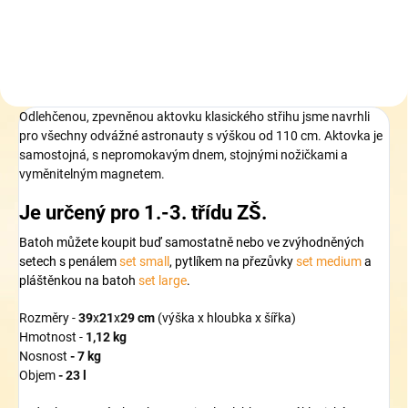
Odlehčenou,
zpevněnou aktovku klasického střihu jsme navrhli
pro všechny odvážné astronauty s výškou od 110 cm. Aktovka je
samostojná, s nepromokavým dnem, stojnými nožičkami a
vyměnitelným magnetem.
Je určený pro
1.-3. třídu
ZŠ.
Batoh můžete koupit buď samostatně nebo ve zvýhodněných
setech s penálem
set small
, pytlíkem na přezůvky
set medium
a
pláštěnkou na batoh
set large
.
Rozměry -
39
x
21
x
29 cm
(výška x hloubka x šířka)
Hmotnost -
1,12 kg
Nosnost
- 7 kg
Objem
- 23 l