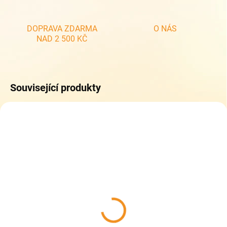
DOPRAVA ZDARMA
O NÁS
NAD 2 500 KČ
Související produkty
ZDARMA
ZDARM
DO 5 DNŮ
DO 5 DNŮ
Topgal školní aktovka
Topgal školní aktovka
AIRA 25011
AIRA 25011 set large