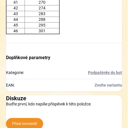
41
270
42
274
43
283
44
288
45
295
46
301
Doplňkové parametry
Kategorie
:
Podpatěnky do bot
EAN
:
Zvolte variantu
Diskuze
Buďte první, kdo napíše příspěvek k této položce.
Přidat komentář