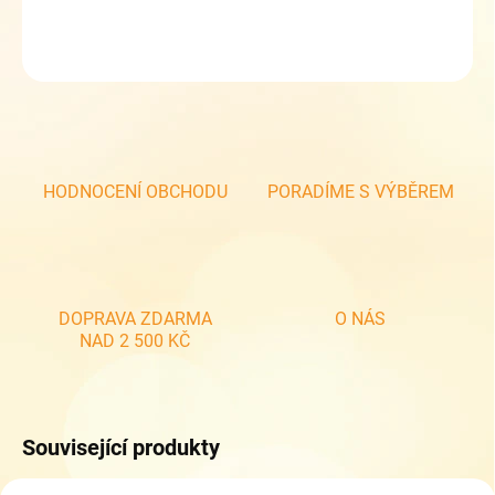
DETAILNÍ INFORMACE
ZEPTAT SE
HODNOCENÍ OBCHODU
PORADÍME S VÝBĚREM
DOPRAVA ZDARMA
O NÁS
NAD 2 500 KČ
Související produkty