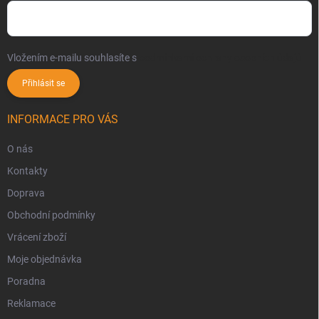
Vložením e-mailu souhlasíte s
podmínkami ochrany osobních údajů
Přihlásit se
INFORMACE PRO VÁS
O nás
Kontakty
Doprava
Obchodní podmínky
Vrácení zboží
Moje objednávka
Poradna
Reklamace