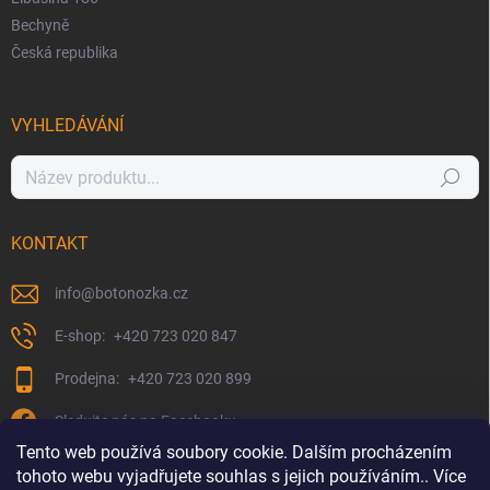
Bechyně
Česká republika
VYHLEDÁVÁNÍ
Hledat
KONTAKT
info
@
botonozka.cz
+420 723 020 847
+420 723 020 899
Sledujte nás na Facebooku
Tento web používá soubory cookie. Dalším procházením
tohoto webu vyjadřujete souhlas s jejich používáním.. Více