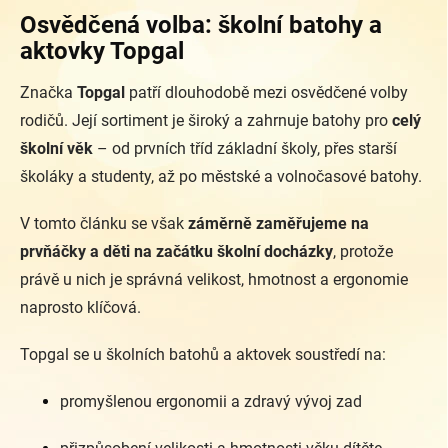
Osvědčená volba: školní batohy a
aktovky Topgal
Značka
Topgal
patří dlouhodobě mezi osvědčené volby
rodičů. Její sortiment je široký a zahrnuje batohy pro
celý
školní věk
– od prvních tříd základní školy, přes starší
školáky a studenty, až po městské a volnočasové batohy.
V tomto článku se však
záměrně zaměřujeme na
prvňáčky a děti na začátku školní docházky
, protože
právě u nich je správná velikost, hmotnost a ergonomie
naprosto klíčová.
Topgal se u školních batohů a aktovek soustředí na:
promyšlenou ergonomii a zdravý vývoj zad