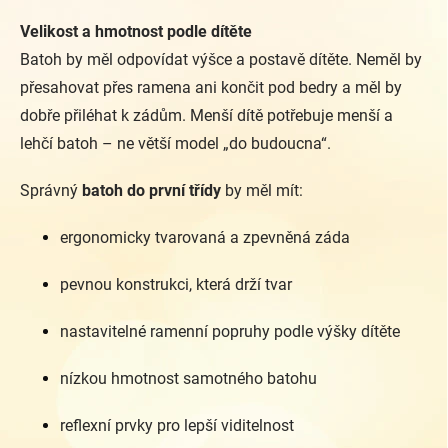
Velikost a hmotnost podle dítěte
Batoh by měl odpovídat výšce a postavě dítěte. Neměl by
přesahovat přes ramena ani končit pod bedry a měl by
dobře přiléhat k zádům. Menší dítě potřebuje menší a
lehčí batoh – ne větší model „do budoucna“.
Správný
batoh do první třídy
by měl mít:
ergonomicky tvarovaná a zpevněná záda
pevnou konstrukci, která drží tvar
nastavitelné ramenní popruhy podle výšky dítěte
nízkou hmotnost samotného batohu
reflexní prvky pro lepší viditelnost