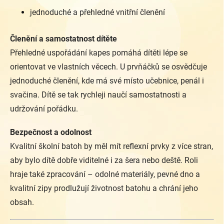
jednoduché a přehledné vnitřní členění
Členění a samostatnost dítěte
Přehledné uspořádání kapes pomáhá dítěti lépe se
orientovat ve vlastních věcech. U prvňáčků se osvědčuje
jednoduché členění, kde má své místo učebnice, penál i
svačina. Dítě se tak rychleji naučí samostatnosti a
udržování pořádku.
Bezpečnost a odolnost
Kvalitní školní batoh by měl mít reflexní prvky z více stran,
aby bylo dítě dobře viditelné i za šera nebo deště. Roli
hraje také zpracování – odolné materiály, pevné dno a
kvalitní zipy prodlužují životnost batohu a chrání jeho
obsah.