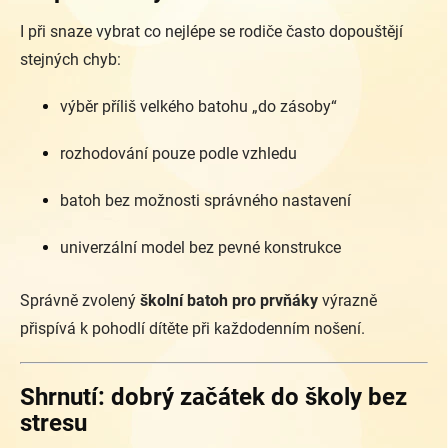
I při snaze vybrat co nejlépe se rodiče často dopouštějí
stejných chyb:
výběr příliš velkého batohu „do zásoby“
rozhodování pouze podle vzhledu
batoh bez možnosti správného nastavení
univerzální model bez pevné konstrukce
Správně zvolený
školní batoh pro prvňáky
výrazně
přispívá k pohodlí dítěte při každodenním nošení.
Shrnutí: dobrý začátek do školy bez
stresu