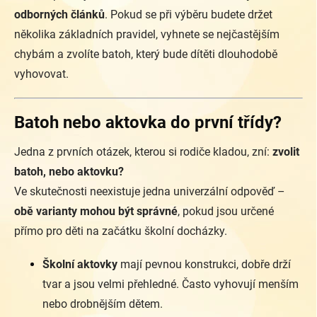
odborných článků
. Pokud se při výběru budete držet
několika základních pravidel, vyhnete se nejčastějším
chybám a zvolíte batoh, který bude dítěti dlouhodobě
vyhovovat.
Batoh nebo aktovka do první třídy?
Jedna z prvních otázek, kterou si rodiče kladou, zní:
zvolit
batoh, nebo aktovku?
Ve skutečnosti neexistuje jedna univerzální odpověď –
obě varianty mohou být správné
, pokud jsou určené
přímo pro děti na začátku školní docházky.
Školní aktovky
mají pevnou konstrukci, dobře drží
tvar a jsou velmi přehledné. Často vyhovují menším
nebo drobnějším dětem.