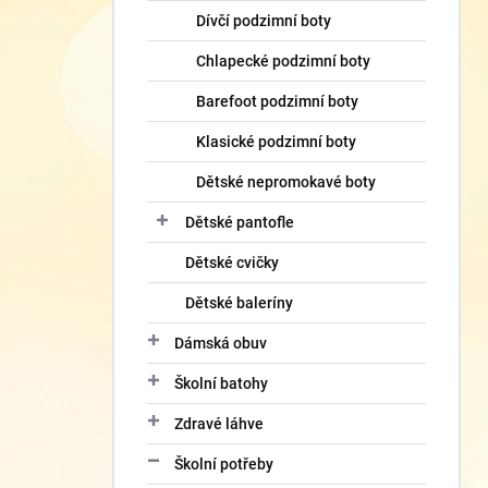
Dívčí podzimní boty
Chlapecké podzimní boty
Barefoot podzimní boty
Klasické podzimní boty
Dětské nepromokavé boty
Dětské pantofle
Dětské cvičky
Dětské baleríny
Dámská obuv
Školní batohy
Zdravé láhve
Školní potřeby