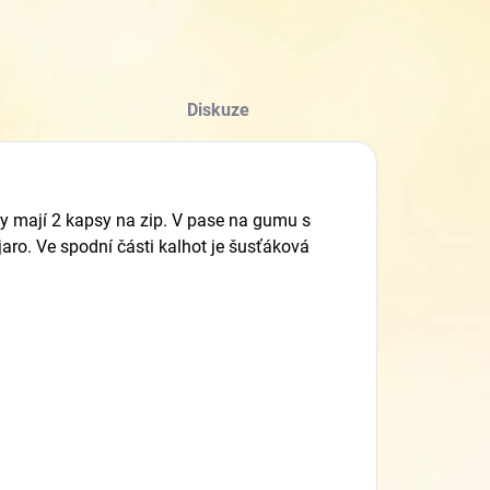
Diskuze
oty mají 2 kapsy na zip. V pase na gumu s
jaro.
Ve spodní části kalhot je šusťáková