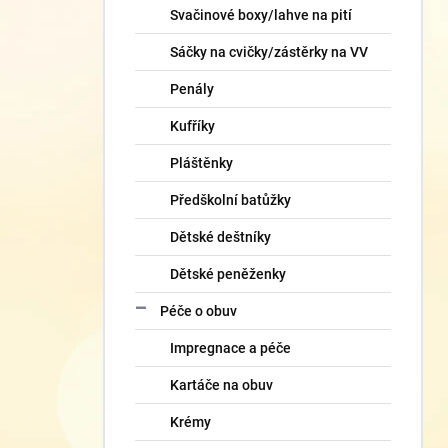
Svačinové boxy/lahve na pití
Sáčky na cvičky/zástěrky na VV
Penály
Kufříky
Pláštěnky
Předškolní batůžky
Dětské deštníky
Dětské peněženky
Péče o obuv
Impregnace a péče
Kartáče na obuv
Krémy