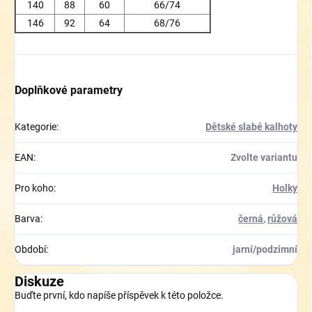
140
88
60
66/74
146
92
64
68/76
Doplňkové parametry
Kategorie
:
Dětské slabé kalhoty
EAN
:
Zvolte variantu
Pro koho
:
Holky
Barva
:
černá
,
růžová
Období
:
jarní/podzimní
Diskuze
Buďte první, kdo napíše příspěvek k této položce.