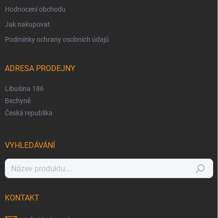
Hodnocení obchodu
Jak nakupovat
Podmínky ochrany osobních údajů
ADRESA PRODEJNY
Libušina 186
Bechyně
Česká republika
VYHLEDÁVÁNÍ
Hledat
KONTAKT