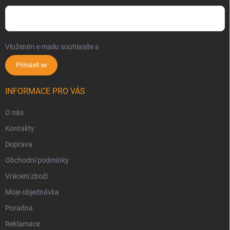
Vložením e-mailu souhlasíte s
podmínkami ochrany osobních údajů
Přihlásit se
INFORMACE PRO VÁS
O nás
Kontakty
Doprava
Obchodní podmínky
Vrácení zboží
Moje objednávka
Poradna
Reklamace