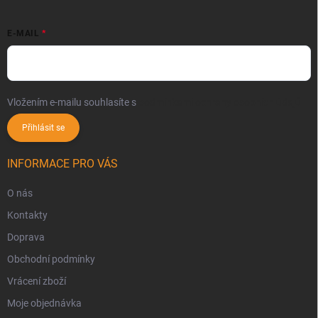
E-MAIL
Vložením e-mailu souhlasíte s
podmínkami ochrany osobních údajů
Přihlásit se
INFORMACE PRO VÁS
O nás
Kontakty
Doprava
Obchodní podmínky
Vrácení zboží
Moje objednávka