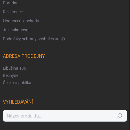
Poradna
Reklamace
Hodnocení obchodu
Jak nakupovat
Podmínky ochrany osobních údajů
ADRESA PRODEJNY
Libušina 186
Bechyně
Česká republika
VYHLEDÁVÁNÍ
Hledat