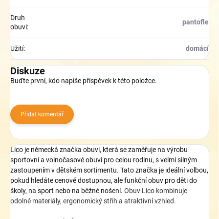
Druh
pantofle
obuvi
:
Užití
:
domácí
Diskuze
Buďte první, kdo napíše příspěvek k této položce.
Přidat komentář
Lico je německá značka obuvi, která se zaměřuje na výrobu
sportovní a volnočasové obuvi pro celou rodinu, s velmi silným
zastoupením v dětském sortimentu
. Tato značka
je ideální volbou,
pokud hledáte cenově dostupnou, ale funkční obuv pro děti do
školy, na sport nebo na běžné nošení.
Obuv Lico kombinuje
odolné materiály, ergonomický střih a atraktivní vzhled.