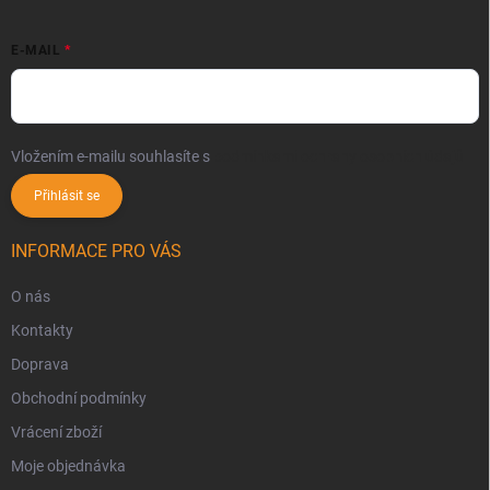
E-MAIL
Vložením e-mailu souhlasíte s
podmínkami ochrany osobních údajů
Přihlásit se
INFORMACE PRO VÁS
O nás
Kontakty
Doprava
Obchodní podmínky
Vrácení zboží
Moje objednávka