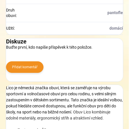
Druh
pantofle
obuvi
:
Užití
:
domácí
Diskuze
Buďte první, kdo napíše příspěvek k této položce.
Přidat komentář
Lico je německá značka obuvi, která se zaměřuje na výrobu
sportovní a volnočasové obuvi pro celou rodinu, s velmi silným
zastoupením v dětském sortimentu
. Tato značka
je ideální volbou,
pokud hledáte cenově dostupnou, ale funkční obuv pro děti do
školy, na sport nebo na běžné nošení.
Obuv Lico kombinuje
odolné materiály, ergonomický střih a atraktivní vzhled.