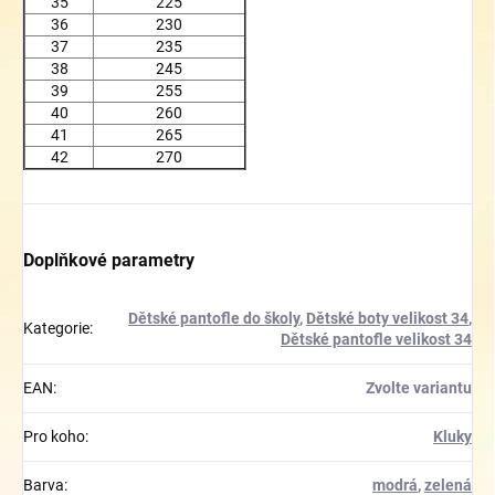
35
225
36
230
37
235
38
245
39
255
40
260
41
265
42
270
Doplňkové parametry
Dětské pantofle do školy
,
Dětské boty velikost 34
,
Kategorie
:
Dětské pantofle velikost 34
EAN
:
Zvolte variantu
Pro koho
:
Kluky
Barva
:
modrá
,
zelená