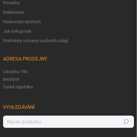
Poradna
Reklamace
Hodnocení obchodu
Jak nakupovat
Podmínky ochrany osobních údajů
ADRESA PRODEJNY
Libušina 186
Bechyně
Česká republika
VYHLEDÁVÁNÍ
Hledat