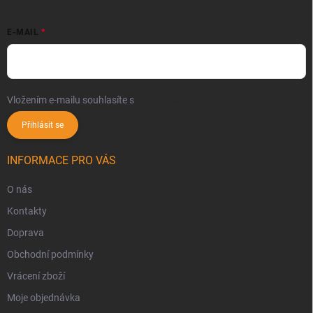
E-MAIL
Vložením e-mailu souhlasíte s
podmínkami ochrany osobních údajů
Přihlásit se
INFORMACE PRO VÁS
O nás
Kontakty
Doprava
Obchodní podmínky
Vrácení zboží
Moje objednávka