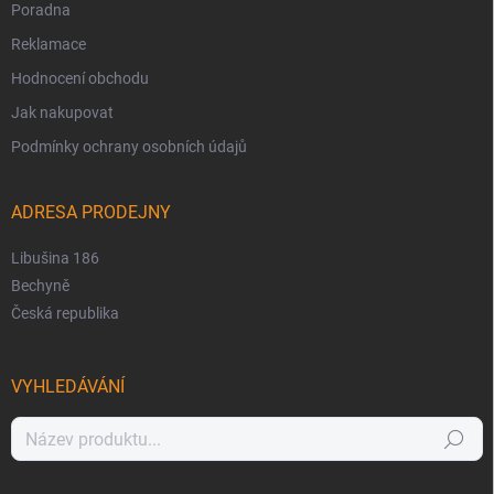
Poradna
Reklamace
Hodnocení obchodu
Jak nakupovat
Podmínky ochrany osobních údajů
ADRESA PRODEJNY
Libušina 186
Bechyně
Česká republika
VYHLEDÁVÁNÍ
Hledat