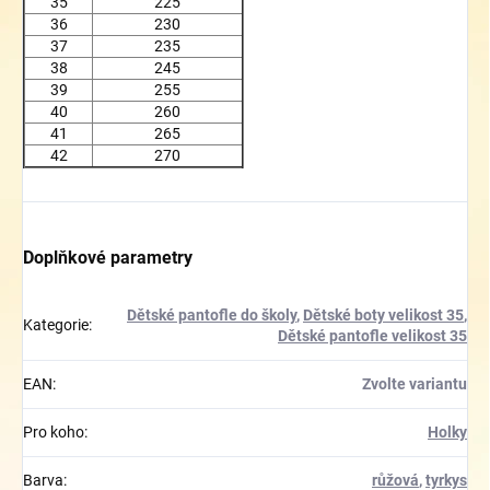
35
225
36
230
37
235
38
245
39
255
40
260
41
265
42
270
Doplňkové parametry
Dětské pantofle do školy
,
Dětské boty velikost 35
,
Kategorie
:
Dětské pantofle velikost 35
EAN
:
Zvolte variantu
Pro koho
:
Holky
Barva
:
růžová
,
tyrkys