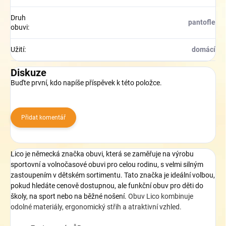
Druh
pantofle
obuvi
:
Užití
:
domácí
Diskuze
Buďte první, kdo napíše příspěvek k této položce.
Přidat komentář
Lico je německá značka obuvi, která se zaměřuje na výrobu
sportovní a volnočasové obuvi pro celou rodinu, s velmi silným
zastoupením v dětském sortimentu
. Tato značka
je ideální volbou,
pokud hledáte cenově dostupnou, ale funkční obuv pro děti do
školy, na sport nebo na běžné nošení.
Obuv Lico kombinuje
odolné materiály, ergonomický střih a atraktivní vzhled.