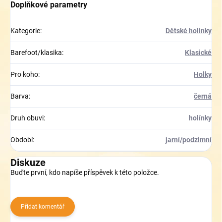
Doplňkové parametry
Kategorie
:
Dětské holinky
Barefoot/klasika
:
Klasické
Pro koho
:
Holky
Barva
:
černá
Druh obuvi
:
holínky
Období
:
jarní/podzimní
Diskuze
Buďte první, kdo napíše příspěvek k této položce.
Přidat komentář