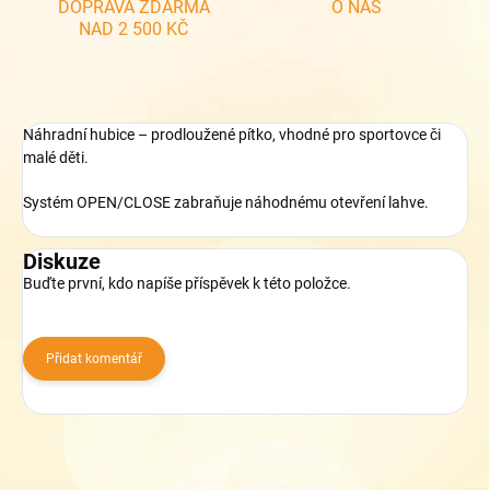
DOPRAVA ZDARMA
O NÁS
NAD 2 500 KČ
Náhradní hubice – prodloužené pítko, vhodné pro sportovce či
malé děti.
Systém OPEN/CLOSE zabraňuje náhodnému otevření lahve.
Diskuze
Buďte první, kdo napíše příspěvek k této položce.
Přidat komentář