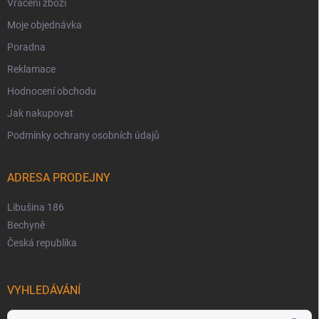
Vrácení zboží
Moje objednávka
Poradna
Reklamace
Hodnocení obchodu
Jak nakupovat
Podmínky ochrany osobních údajů
ADRESA PRODEJNY
Libušina 186
Bechyně
Česká republika
VYHLEDÁVÁNÍ