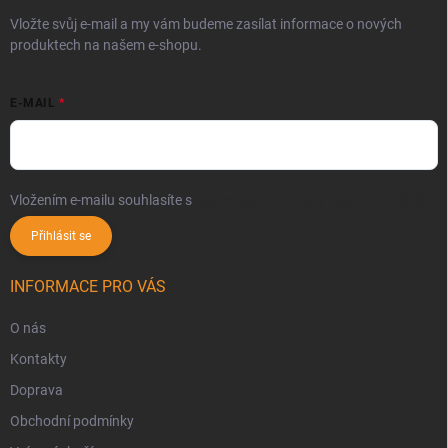
Vložte svůj e-mail a my vám budeme zasílat informace o nových
produktech na našem e-shopu.
E-MAIL
Vložením e-mailu souhlasíte s
podmínkami ochrany osobních údajů
Přihlásit se
INFORMACE PRO VÁS
O nás
Kontakty
Doprava
Obchodní podmínky