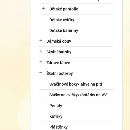
Dětské pantofle
Dětské cvičky
Dětské baleríny
Dámská obuv
Školní batohy
Zdravé láhve
Školní potřeby
Svačinové boxy/lahve na pití
Sáčky na cvičky/zástěrky na VV
Penály
Kufříky
Pláštěnky