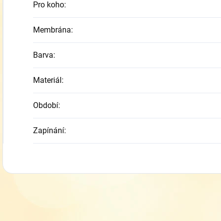
Pro koho
:
Membrána
:
Barva
:
Materiál
:
Období
:
Zapínání
: