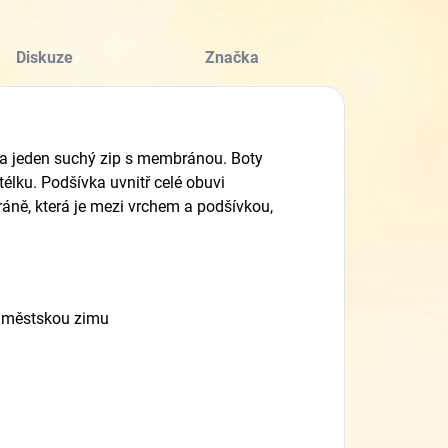
Diskuze
Značka
na jeden suchý zip s membránou. Boty
élku. Podšívka uvnitř celé obuvi
ráně, která je mezi vrchem a podšívkou,
na městskou zimu