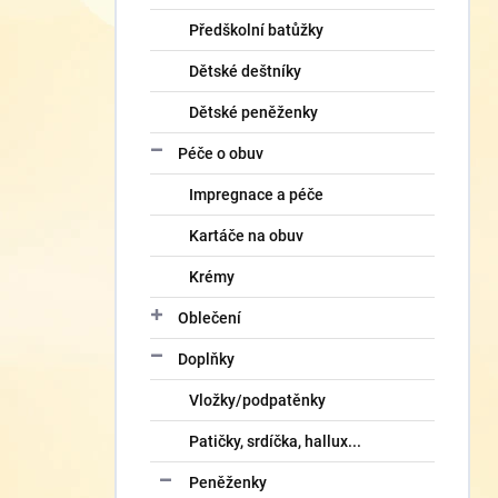
Předškolní batůžky
Dětské deštníky
Dětské peněženky
Péče o obuv
Impregnace a péče
Kartáče na obuv
Krémy
Oblečení
Doplňky
Vložky/podpatěnky
Patičky, srdíčka, hallux...
Peněženky