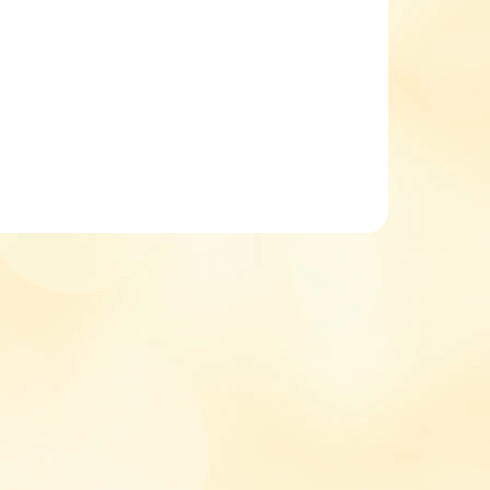
etail