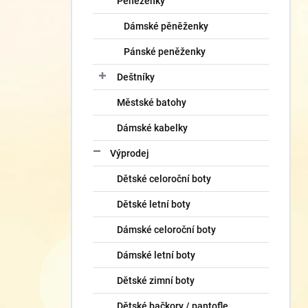
Peněženky
Dámské pěněženky
Pánské peněženky
Deštníky
Městské batohy
Dámské kabelky
Výprodej
Dětské celoroční boty
Dětské letní boty
Dámské celoroční boty
Dámské letní boty
Dětské zimní boty
Dětské bačkory / pantofle