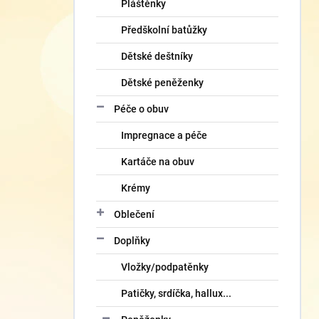
Pláštěnky
Předškolní batůžky
Dětské deštníky
Dětské peněženky
Péče o obuv
Impregnace a péče
Kartáče na obuv
Krémy
Oblečení
Doplňky
Vložky/podpatěnky
Patičky, srdíčka, hallux...