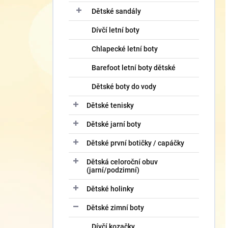
Dětské sandály
Dívčí letní boty
Chlapecké letní boty
Barefoot letní boty dětské
Dětské boty do vody
Dětské tenisky
Dětské jarní boty
Dětské první botičky / capáčky
Dětská celoroční obuv
(jarní/podzimní)
Dětské holinky
Dětské zimní boty
Dívčí kozačky