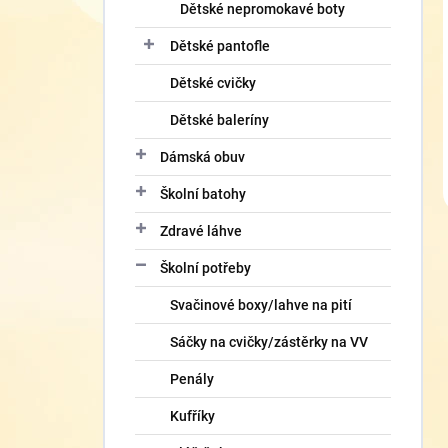
Dětské nepromokavé boty
Dětské pantofle
Dětské cvičky
Dětské baleríny
Dámská obuv
Školní batohy
Zdravé láhve
Školní potřeby
Svačinové boxy/lahve na pití
Sáčky na cvičky/zástěrky na VV
Penály
Kufříky