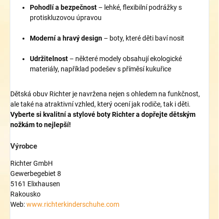
Pohodlí a bezpečnost
– lehké, flexibilní podrážky s
protiskluzovou úpravou
Moderní a hravý design
– boty, které děti baví nosit
Udržitelnost
– některé modely obsahují ekologické
materiály, například podešev s příměsí kukuřice
Dětská obuv Richter je navržena nejen s ohledem na funkčnost,
ale také na atraktivní vzhled, který ocení jak rodiče, tak i děti.
Vyberte si kvalitní a stylové boty Richter a dopřejte dětským
nožkám to nejlepší!
Výrobce
Richter GmbH
Gewerbegebiet 8
5161 Elixhausen
Rakousko
Web:
www.richterkinderschuhe.com