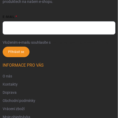
produktech na našem e-shopu.
E-MAIL
Vložením e-mailu souhlasíte s
podmínkami ochrany osobních údajů
Přihlásit se
INFORMACE PRO VÁS
O nás
Kontakty
Doprava
Obchodní podmínky
Vrácení zboží
Moje objednávka