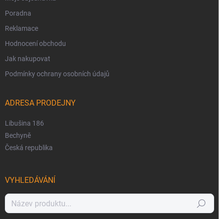
Poradna
Reklamace
Hodnocení obchodu
Jak nakupovat
Podmínky ochrany osobních údajů
ADRESA PRODEJNY
Libušina 186
Bechyně
Česká republika
VYHLEDÁVÁNÍ
Hledat