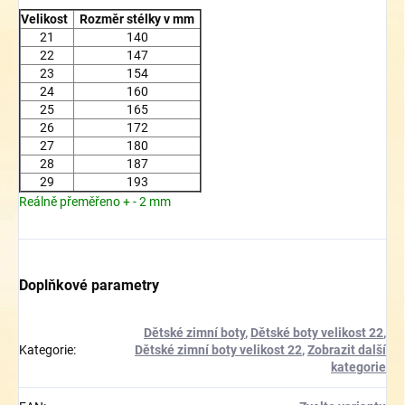
Velikost
Rozměr stélky v mm
21
140
22
147
23
154
24
160
25
165
26
172
27
180
28
187
29
193
Reálně přeměřeno + - 2 mm
Doplňkové parametry
Dětské zimní boty
,
Dětské boty velikost 22
,
Kategorie
:
Dětské zimní boty velikost 22
,
Zobrazit další
kategorie