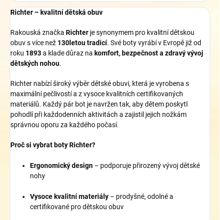
Richter – kvalitní dětská obuv
Rakouská značka
Richter
je synonymem pro kvalitní dětskou
obuv s více než
130letou tradicí
. Své boty vyrábí v Evropě již od
roku
1893
a klade důraz na
komfort, bezpečnost a zdravý vývoj
dětských nohou
.
Richter nabízí široký výběr dětské obuvi, která je vyrobena s
maximální pečlivostí a z vysoce kvalitních certifikovaných
materiálů. Každý pár bot je navržen tak, aby dětem poskytl
pohodlí při každodenních aktivitách a zajistil jejich nožkám
správnou oporu za každého počasí.
Proč si vybrat boty Richter?
Ergonomický design
– podporuje přirozený vývoj dětské
nohy
Vysoce kvalitní materiály
– prodyšné, odolné a
certifikované pro dětskou obuv