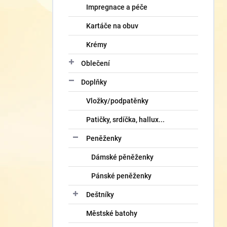
Impregnace a péče
Kartáče na obuv
Krémy
Oblečení
Doplňky
Vložky/podpatěnky
Patičky, srdíčka, hallux...
Peněženky
Dámské pěněženky
Pánské peněženky
Deštníky
Městské batohy