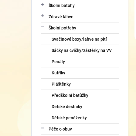
Školní batohy
Zdravé láhve
Školní potřeby
Svačinové boxy/lahve na pití
Sáčky na cvičky/zástěrky na VV
Penály
Kufříky
Pláštěnky
Předškolní batůžky
Dětské deštníky
Dětské peněženky
Péče o obuv