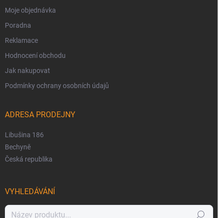
Moje objednávka
Poradna
Reklamace
Hodnocení obchodu
Jak nakupovat
Podmínky ochrany osobních údajů
ADRESA PRODEJNY
Libušina 186
Bechyně
Česká republika
VYHLEDÁVÁNÍ
Hledat