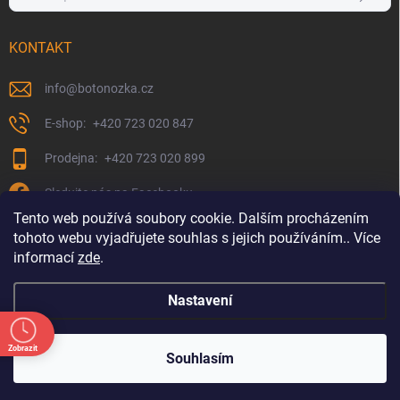
KONTAKT
info
@
botonozka.cz
+420 723 020 847
+420 723 020 899
Sledujte nás na Facebooku
Tento web používá soubory cookie. Dalším procházením
tohoto webu vyjadřujete souhlas s jejich používáním.. Více
informací
zde
.
Nastavení
Zobrazit
Copyright 2026
Botonozka.cz
. Všechna práva vyhrazena.
Souhlasím
:00