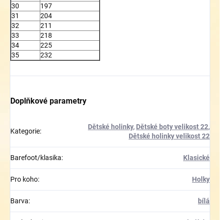
30
197
31
204
32
211
33
218
34
225
35
232
Doplňkové parametry
Dětské holinky
,
Dětské boty velikost 22
,
Kategorie
:
Dětské holinky velikost 22
Barefoot/klasika
:
Klasické
Pro koho
:
Holky
Barva
:
bílá