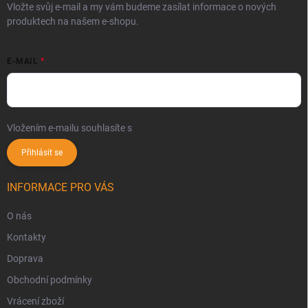
Vložte svůj e-mail a my vám budeme zasílat informace o nových
produktech na našem e-shopu.
E-MAIL
Vložením e-mailu souhlasíte s
podmínkami ochrany osobních údajů
Přihlásit se
INFORMACE PRO VÁS
O nás
Kontakty
Doprava
Obchodní podmínky
Vrácení zboží