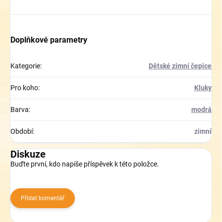
Doplňkové parametry
Kategorie
:
Dětské zimní čepice
Pro koho
:
Kluky
Barva
:
modrá
Období
:
zimní
Diskuze
Buďte první, kdo napíše příspěvek k této položce.
Přidat komentář