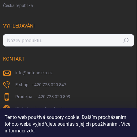
Česká republika
VYHLEDÁVÁNÍ
Hledat
KONTAKT
info
@
botonozka.cz
+420 723 020 847
+420 723 020 899
Sledujte nás na Facebooku
Tento web používá soubory cookie. Dalším procházením
tohoto webu vyjadřujete souhlas s jejich používáním.. Více
informací
zde
.