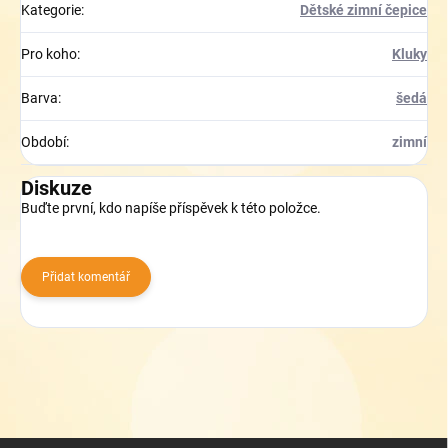
Kategorie
:
Dětské zimní čepice
Pro koho
:
Kluky
Barva
:
šedá
Období
:
zimní
Diskuze
Buďte první, kdo napíše příspěvek k této položce.
Přidat komentář