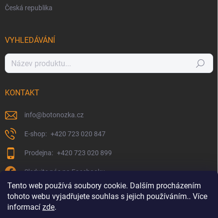
Česká republika
VYHLEDÁVÁNÍ
Hledat
KONTAKT
info
@
botonozka.cz
+420 723 020 847
+420 723 020 899
Sledujte nás na Facebooku
Tento web používá soubory cookie. Dalším procházením
tohoto webu vyjadřujete souhlas s jejich používáním.. Více
informací
zde
.