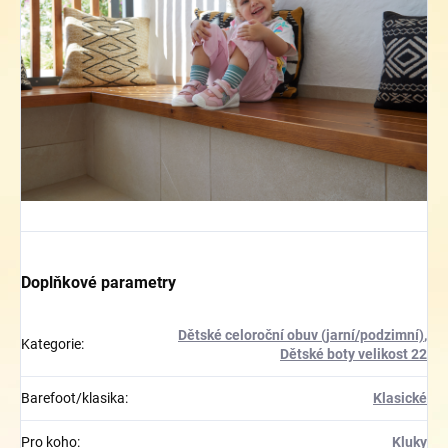
Doplňkové parametry
Dětské celoroční obuv (jarní/podzimní)
,
Kategorie
:
Dětské boty velikost 22
Barefoot/klasika
:
Klasické
Pro koho
:
Kluky