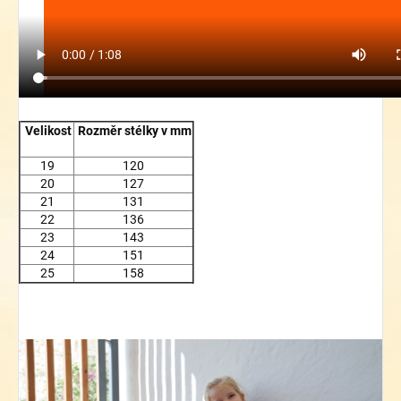
Velikost
Rozměr stélky v mm
19
120
20
127
21
131
22
136
23
143
24
151
25
158