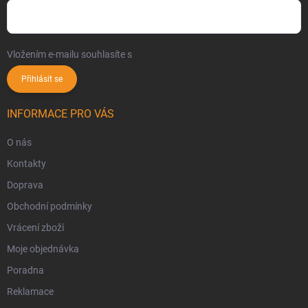
Vložením e-mailu souhlasíte s
podmínkami ochrany osobních údajů
Přihlásit se
INFORMACE PRO VÁS
O nás
Kontakty
Doprava
Obchodní podmínky
Vrácení zboží
Moje objednávka
Poradna
Reklamace