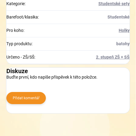
Kategorie
:
Studentské sety
Barefoot/klasika
:
Studentské
Pro koho
:
Holky
Typ produktu
:
batohy
Určeno - ZŠ/SŠ
:
2. stupeň ZŠ + SŠ
Diskuze
Buďte první, kdo napíše příspěvek k této položce.
Přidat komentář