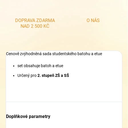
DOPRAVA ZDARMA
O NÁS
NAD 2 500 KČ
Cenově zvýhodněná sada studentského batohu a etue
set obsahuje batoh a etue
Určený pro
2. stupeň ZŠ a SŠ
Doplňkové parametry