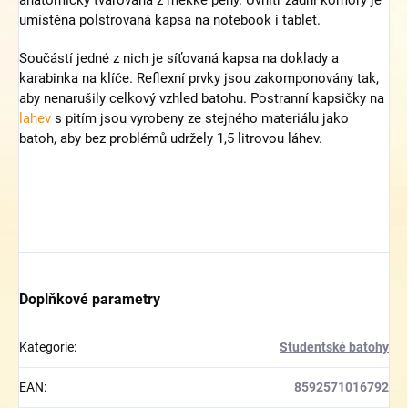
umístěna polstrovaná kapsa na notebook i tablet.
Součástí jedné z nich je síťovaná kapsa na doklady a
karabinka na klíče. Reflexní prvky jsou zakomponovány tak,
aby nenarušily celkový vzhled batohu. Postranní kapsičky na
lahev
s pitím jsou vyrobeny ze stejného materiálu jako
batoh, aby bez problémů udržely 1,5 litrovou láhev.
Doplňkové parametry
Kategorie
:
Studentské batohy
EAN
:
8592571016792