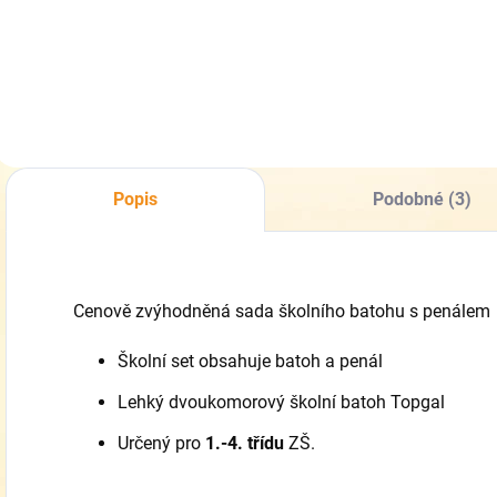
Do košíku
Do košíku
Popis
Podobné (3)
Cenově zvýhodněná sada školního batohu s penálem
Školní set obsahuje batoh a penál
Lehký dvoukomorový školní batoh Topgal
Určený pro
1.-4. třídu
ZŠ.