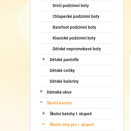
Dívčí podzimní boty
Chlapecké podzimní boty
Barefoot podzimní boty
Klasické podzimní boty
Dětské nepromokavé boty
Dětské pantofle
Dětské cvičky
Dětské baleríny
Dámská obuv
Školní batohy
Školní batohy I. stupeň
Školní sety pro I. stupeň