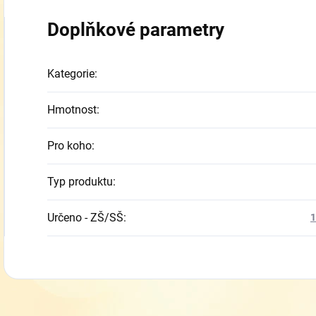
Doplňkové parametry
Kategorie
:
Hmotnost
:
Pro koho
:
Typ produktu
:
Určeno - ZŠ/SŠ
:
1