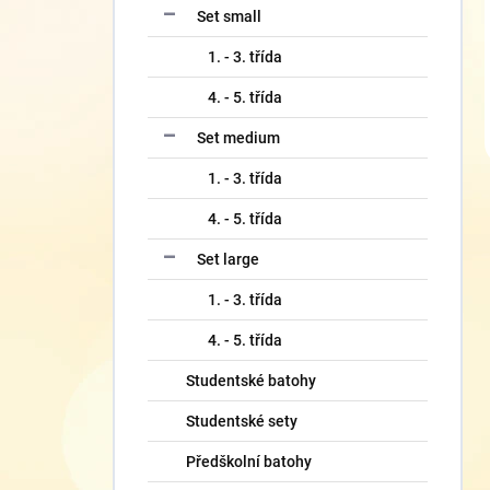
Set small
1. - 3. třída
4. - 5. třída
Set medium
1. - 3. třída
4. - 5. třída
Set large
1. - 3. třída
4. - 5. třída
Studentské batohy
Studentské sety
Předškolní batohy