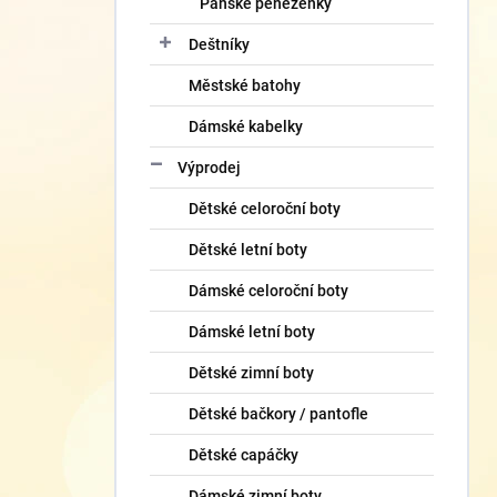
Pánské peněženky
Deštníky
Městské batohy
Dámské kabelky
Výprodej
Dětské celoroční boty
Dětské letní boty
Dámské celoroční boty
Dámské letní boty
Dětské zimní boty
Dětské bačkory / pantofle
Dětské capáčky
Dámské zimní boty