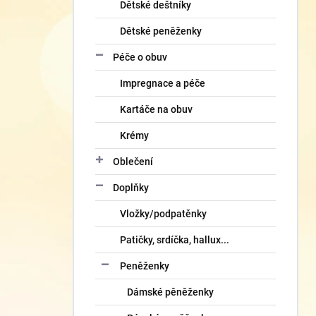
Dětské deštníky
Dětské peněženky
Péče o obuv
Impregnace a péče
Kartáče na obuv
Krémy
Oblečení
Doplňky
Vložky/podpatěnky
Patičky, srdíčka, hallux...
Peněženky
Dámské pěněženky