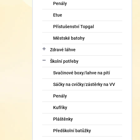
Penály
Etue
Přístušenství Topgal
Městské batohy
Zdravé láhve
Školní potřeby
Svačinové boxy/lahve na pití
Sáčky na cvičky/zástěrky na VV
Penály
Kufříky
Pláštěnky
Předškolní batůžky