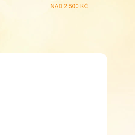
NAD 2 500 KČ
ZDARMA
DO 5 DNŮ
opgal školní
et LORI 25018
mall
2 228 Kč