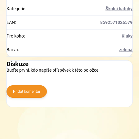
Kategorie
:
Školní batohy
EAN
:
8592571026579
Pro koho
:
Kluky
Barva
:
zelená
Diskuze
Buďte první, kdo napíše příspěvek k této položce.
Přidat komentář