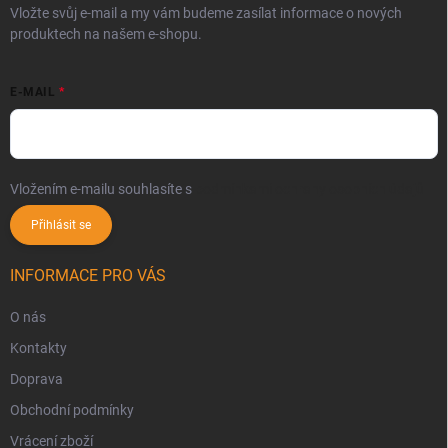
Vložte svůj e-mail a my vám budeme zasílat informace o nových
produktech na našem e-shopu.
E-MAIL
Vložením e-mailu souhlasíte s
podmínkami ochrany osobních údajů
Přihlásit se
INFORMACE PRO VÁS
O nás
Kontakty
Doprava
Obchodní podmínky
Vrácení zboží