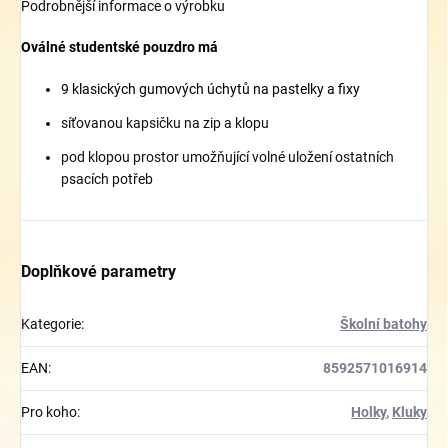
Podrobnější informace o výrobku
Oválné studentské pouzdro má
9 klasických gumových úchytů na pastelky a fixy
síťovanou kapsičku na zip a klopu
pod klopou prostor umožňující volné uložení ostatních
psacích potřeb
Doplňkové parametry
Kategorie
:
Školní batohy
EAN
:
8592571016914
Pro koho
:
Holky
,
Kluky