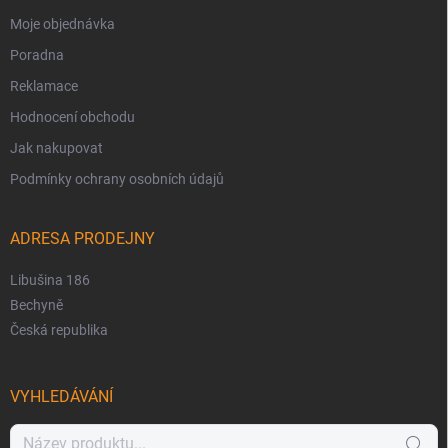
Moje objednávka
Poradna
Reklamace
Hodnocení obchodu
Jak nakupovat
Podmínky ochrany osobních údajů
ADRESA PRODEJNY
Libušina 186
Bechyně
Česká republika
VYHLEDÁVÁNÍ
Hledat