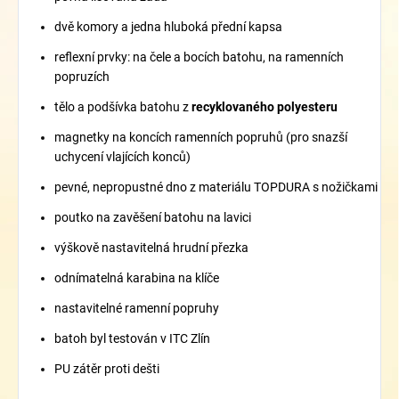
dvě komory a jedna hluboká přední kapsa
reflexní prvky: na čele a bocích batohu, na ramenních
popruzích
tělo a podšívka batohu z
recyklovaného polyesteru
magnetky na koncích ramenních popruhů (pro snazší
uchycení vlajících konců)
pevné, nepropustné dno z materiálu TOPDURA s nožičkami
poutko na zavěšení batohu na lavici
výškově nastavitelná hrudní přezka
odnímatelná karabina na klíče
nastavitelné ramenní popruhy
batoh byl testován v ITC Zlín
PU zátěr proti dešti