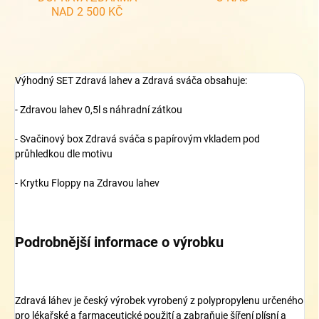
NAD 2 500 KČ
Výhodný SET Zdravá lahev a Zdravá sváča obsahuje:
- Zdravou lahev 0,5l s náhradní zátkou
- Svačinový box Zdravá sváča s papírovým vkladem pod
průhledkou dle motivu
- Krytku Floppy na Zdravou lahev
Podrobnější informace o výrobku
Zdravá láhev je český výrobek vyrobený z polypropylenu určeného
pro lékařské a farmaceutické použití a zabraňuje šíření plísní a