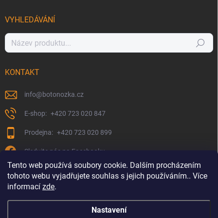
VYHLEDÁVÁNÍ
Hledat
KONTAKT
info
@
botonozka.cz
+420 723 020 847
+420 723 020 899
Sledujte nás na Facebooku
Tento web používá soubory cookie. Dalším procházením
tohoto webu vyjadřujete souhlas s jejich používáním.. Více
informací
zde
.
Nastavení