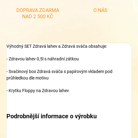
DOPRAVA ZDARMA
O NÁS
NAD 2 500 KČ
Výhodný SET Zdravá lahev a Zdravá sváča obsahuje:
- Zdravou lahev 0,5l s náhradní zátkou
- Svačinový box Zdravá sváča s papírovým vkladem pod
průhledkou dle motivu
- Krytku Floppy na Zdravou lahev
Podrobnější informace o výrobku