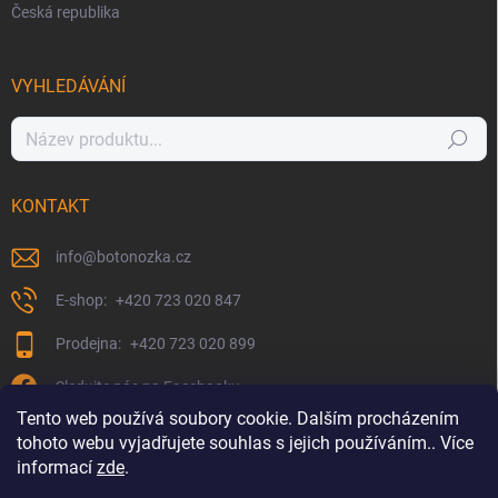
Česká republika
VYHLEDÁVÁNÍ
Hledat
KONTAKT
info
@
botonozka.cz
+420 723 020 847
+420 723 020 899
Sledujte nás na Facebooku
Tento web používá soubory cookie. Dalším procházením
tohoto webu vyjadřujete souhlas s jejich používáním.. Více
informací
zde
.