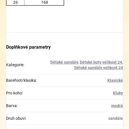
26
168
Doplňkové parametry
Dětské sandály
,
Dětské boty velikost 24
,
Kategorie
:
Dětské sandály velikost 24
Barefoot/klasika
:
Klasické
Pro koho
:
Kluky
Barva
:
modrá
Druh obuvi
:
sandále