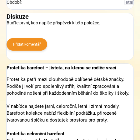
Období
:
letní
Diskuze
Buďte první, kdo napíše příspěvek k této položce.
Přidat komentář
Protetika barefoot – jistota, na kterou se rodiče vrací
Protetika patří mezi dlouhodobě oblíbené dětské značky.
Rodiče ji volí pro spolehlivý střih, kvalitní zpracování a
pohodlné nošení při každodenním běhání do školky i školy.
V nabídce najdete jarní, celoroční, letní i zimní modely.
Barefoot kolekce nabízí flexibilní podrážku, přirozeně
tvarovanou špičku a dostatek prostoru pro prsty.
Protetika celoroční barefoot