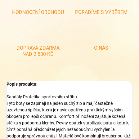
HODNOCENÍ OBCHODU
PORADÍME S VÝBĚREM
DOPRAVA ZDARMA
O NÁS
NAD 2 500 KČ
Popis produktu:
Sandály Protetika sportovního střihu.
Tyto boty se zapínají na jeden suchý zip a mají částečně
uzavřenou špičku, která je navíc opatřena praktickým vyšším
okopem pro lepší ochranu. Komfort při nošení zajišťuje kožená
stélka s podporou klenby. Pevný opatek stabilizuje patu a kotník,
čímž pomáhá předcházet jejich nežádoucímu vychýlení a
podporuje správnou chůzi. Materiálově kombinují broušenou kůži