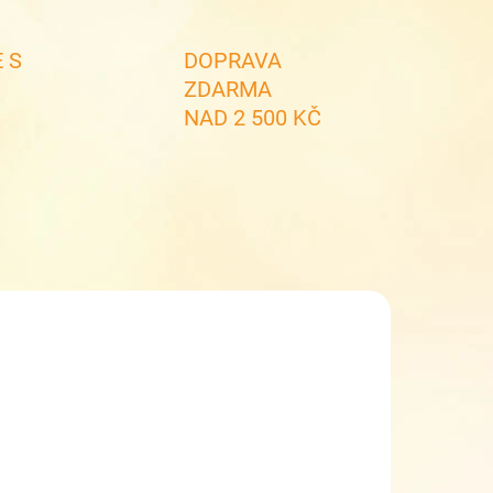
 S
DOPRAVA
ZDARMA
NAD 2 500 KČ