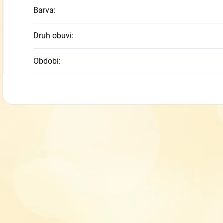
Barva
:
Druh obuvi
:
Období
: