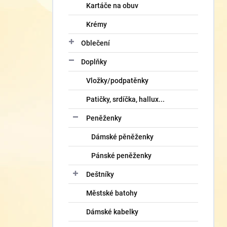
Kartáče na obuv
Krémy
Oblečení
Doplňky
Vložky/podpatěnky
Patičky, srdíčka, hallux...
Peněženky
Dámské pěněženky
Pánské peněženky
Deštníky
Městské batohy
Dámské kabelky