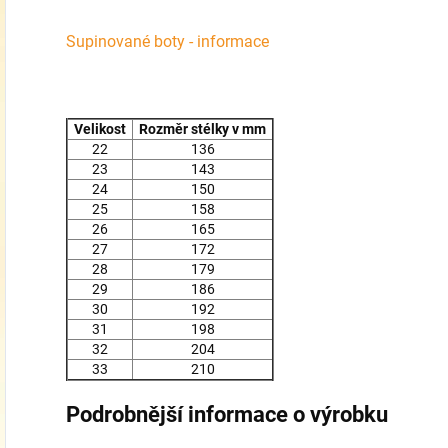
Supinované boty - informace
Velikost
Rozměr stélky v mm
22
136
23
143
24
150
25
158
26
165
27
172
28
179
29
186
30
192
31
198
32
204
33
210
Podrobnější informace o výrobku