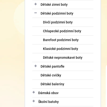
Dětské zimní boty
Dětské podzimní boty
Dívčí podzimní boty
Chlapecké podzimní boty
Barefoot podzimní boty
Klasické podzimní boty
Dětské nepromokavé boty
Dětské pantofle
Dětské cvičky
Dětské baleríny
Dámská obuv
Školní batohy