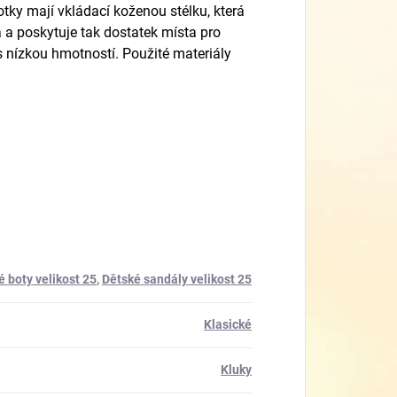
tky mají vkládací koženou stélku, která
á a poskytuje tak dostatek místa pro
s nízkou hmotností. Použité materiály
é boty velikost 25
,
Dětské sandály velikost 25
Klasické
Kluky