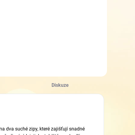
Diskuze
a dva suché zipy, které zajišťují snadné