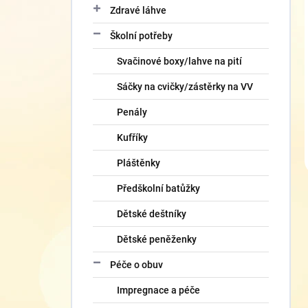
Zdravé láhve
Školní potřeby
Svačinové boxy/lahve na pití
Sáčky na cvičky/zástěrky na VV
Penály
Kufříky
Pláštěnky
Předškolní batůžky
Dětské deštníky
Dětské peněženky
Péče o obuv
Impregnace a péče