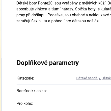
Dětské boty Ponte20 jsou vyráběny z měkkých kůží. Bo
absorbuje vlhkost a tlumí nárazy. Špička boty je kulat
prsty při došlapu. Podešve jsou ohebné a neklouzavé 
zaručují flexibilitu a pohodlí pro dětskou nožičku.
Doplňkové parametry
Kategorie
:
Dětské sandály
,
Dětsk
Barefoot/klasika
:
Pro koho
: