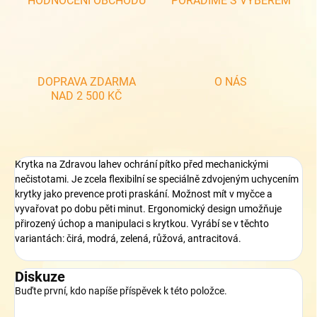
HODNOCENÍ OBCHODU
PORADÍME S VÝBĚREM
DOPRAVA ZDARMA
O NÁS
NAD 2 500 KČ
Krytka na Zdravou lahev ochrání pítko před mechanickými
nečistotami. Je zcela flexibilní se speciálně zdvojeným uchycením
krytky jako prevence proti praskání. Možnost mít v myčce a
vyvařovat po dobu pěti minut. Ergonomický design umožňuje
přirozený úchop a manipulaci s krytkou. Vyrábí se v těchto
variantách: čirá, modrá, zelená, růžová, antracitová.
Diskuze
Buďte první, kdo napíše příspěvek k této položce.