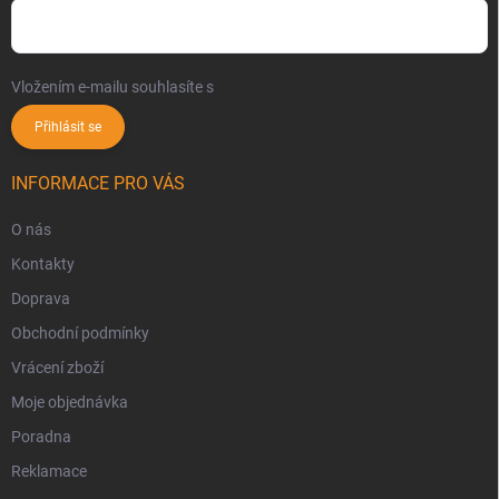
Vložením e-mailu souhlasíte s
podmínkami ochrany osobních údajů
Přihlásit se
INFORMACE PRO VÁS
O nás
Kontakty
Doprava
Obchodní podmínky
Vrácení zboží
Moje objednávka
Poradna
Reklamace