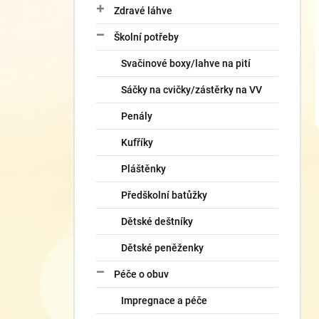
Zdravé láhve
Školní potřeby
Svačinové boxy/lahve na pití
Sáčky na cvičky/zástěrky na VV
Penály
Kufříky
Pláštěnky
Předškolní batůžky
Dětské deštníky
Dětské peněženky
Péče o obuv
Impregnace a péče