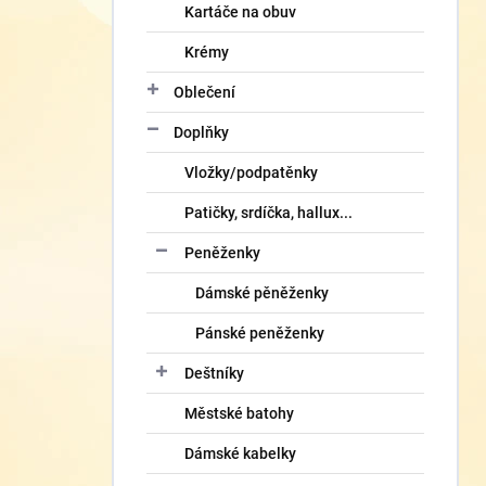
Kartáče na obuv
Krémy
Oblečení
Doplňky
Vložky/podpatěnky
Patičky, srdíčka, hallux...
Peněženky
Dámské pěněženky
Pánské peněženky
Deštníky
Městské batohy
Dámské kabelky