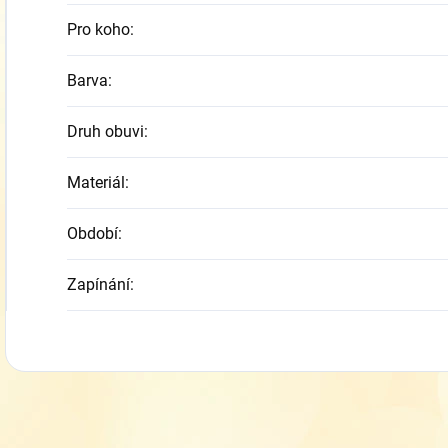
Pro koho
:
Barva
:
Druh obuvi
:
Materiál
:
Období
:
Zapínání
: