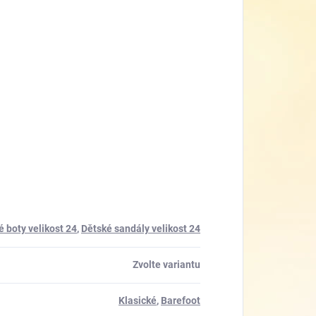
é boty velikost 24
,
Dětské sandály velikost 24
Zvolte variantu
Klasické
,
Barefoot