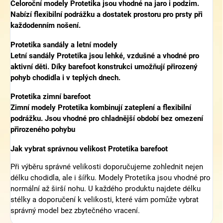
Celoroční modely Protetika jsou vhodné na jaro i podzim.
Nabízí flexibilní podrážku a dostatek prostoru pro prsty při
každodenním nošení.
Protetika sandály a letní modely
Letní sandály Protetika jsou lehké, vzdušné a vhodné pro
aktivní děti. Díky barefoot konstrukci umožňují přirozený
pohyb chodidla i v teplých dnech.
Protetika zimní barefoot
Zimní modely Protetika kombinují zateplení a flexibilní
podrážku. Jsou vhodné pro chladnější období bez omezení
přirozeného pohybu
Jak vybrat správnou velikost Protetika barefoot
Při výběru správné velikosti doporučujeme zohlednit nejen
délku chodidla, ale i šířku. Modely Protetika jsou vhodné pro
normální až širší nohu. U každého produktu najdete délku
stélky a doporučení k velikosti, které vám pomůže vybrat
správný model bez zbytečného vracení.