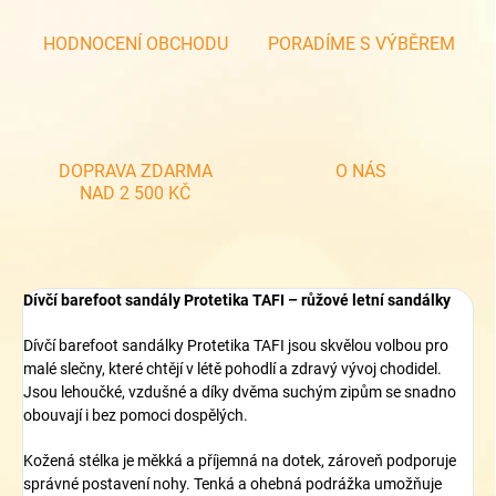
HODNOCENÍ OBCHODU
PORADÍME S VÝBĚREM
DOPRAVA ZDARMA
O NÁS
NAD 2 500 KČ
Dívčí barefoot sandály Protetika TAFI – růžové letní sandálky
Dívčí barefoot sandálky Protetika TAFI jsou skvělou volbou pro
malé slečny, které chtějí v létě pohodlí a zdravý vývoj chodidel.
Jsou lehoučké, vzdušné a díky dvěma suchým zipům se snadno
obouvají i bez pomoci dospělých.
Kožená stélka je měkká a příjemná na dotek, zároveň podporuje
správné postavení nohy. Tenká a ohebná podrážka umožňuje