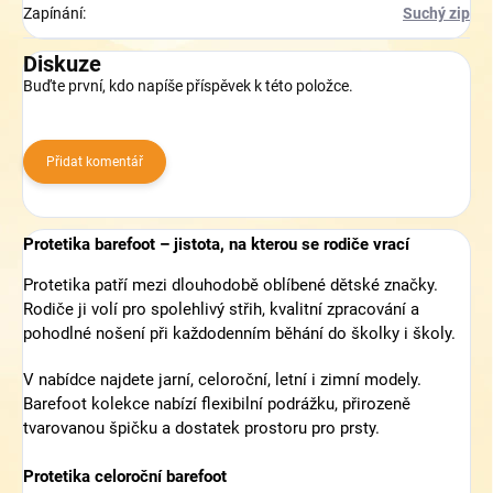
Zapínání
:
Suchý zip
Diskuze
Buďte první, kdo napíše příspěvek k této položce.
Přidat komentář
Protetika barefoot – jistota, na kterou se rodiče vrací
Protetika patří mezi dlouhodobě oblíbené dětské značky.
Rodiče ji volí pro spolehlivý střih, kvalitní zpracování a
pohodlné nošení při každodenním běhání do školky i školy.
V nabídce najdete jarní, celoroční, letní i zimní modely.
Barefoot kolekce nabízí flexibilní podrážku, přirozeně
tvarovanou špičku a dostatek prostoru pro prsty.
Protetika celoroční barefoot