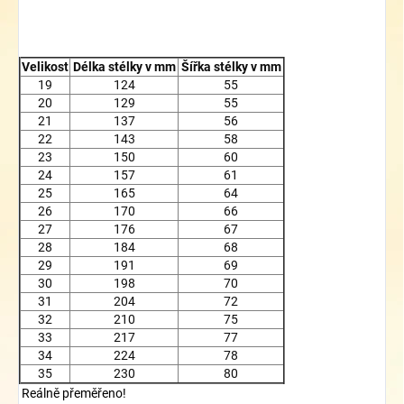
Velikost
Délka stélky v mm
Šířka stélky v mm
19
124
55
20
129
55
21
137
56
22
143
58
23
150
60
24
157
61
25
165
64
26
170
66
27
176
67
28
184
68
29
191
69
30
198
70
31
204
72
32
210
75
33
217
77
34
224
78
35
230
80
Reálně přeměřeno!