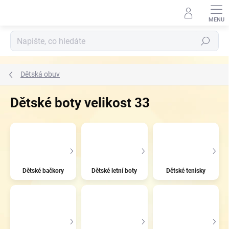
Přejít
na
obsah
Hledat
Dětská obuv
Dětské boty velikost 33
Dětské bačkory
Dětské letní boty
Dětské tenisky